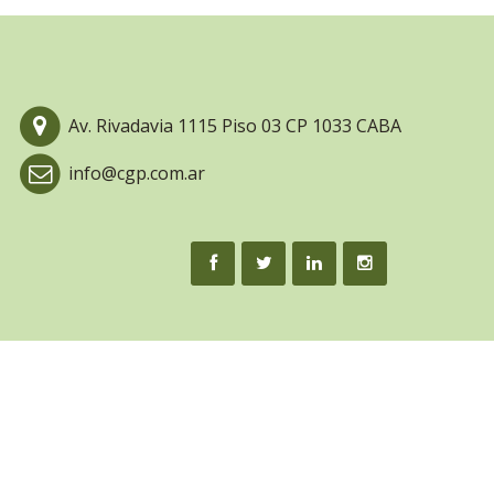
Av. Rivadavia 1115 Piso 03 CP 1033 CABA
info@cgp.com.ar